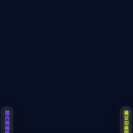
心潮澎湃！电竞历史冠军榜，一次看遍所有电竞神话
2026-06-20
39 次阅读
国足虽缺席，但我们的心与世界杯同在，梦想永不熄
灭！
2026-06-19
38 次阅读