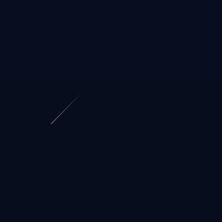
赛季欧洲足球联赛赛程深度解析：关键对决与赛程趋势
全览
2026-06-12
42 次阅读
月4日足球赛果深度解析：关键对决如何改写赛季格
局？