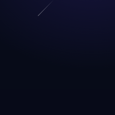
#3
免费在线观看世界足球赛事直播：是球迷福
2026-06-09
#4
粉丝狂欢，元宇宙电竞场馆打造独一无二的
2026-07-09